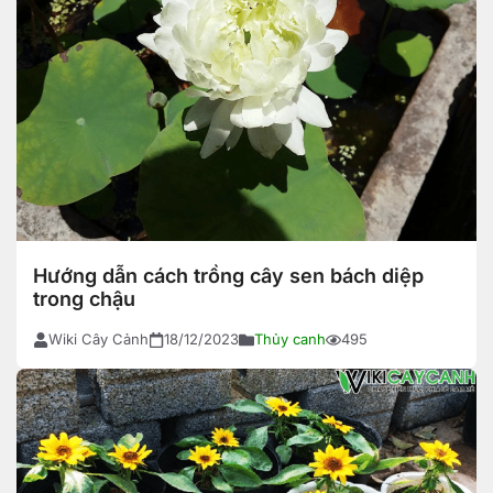
Hướng dẫn cách trồng cây sen bách diệp
trong chậu
Wiki Cây Cảnh
18/12/2023
Thủy canh
495