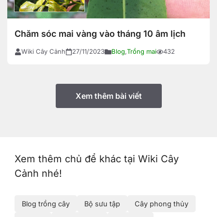
Chăm sóc mai vàng vào tháng 10 âm lịch
Wiki Cây Cảnh
27/11/2023
Blog
,
Trồng mai
432
Xem thêm bài viết
Xem thêm chủ để khác tại Wiki Cây
Cảnh nhé!
Blog trồng cây
Bộ sưu tập
Cây phong thủy