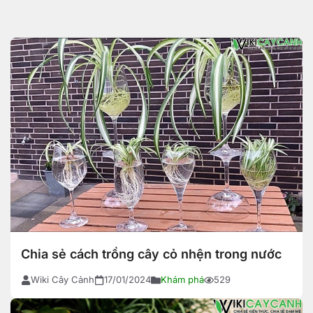
Chia sẻ cách trồng cây cỏ nhện trong nước
Wiki Cây Cảnh
17/01/2024
Khám phá
529