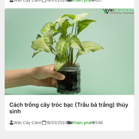
Cách trồng cây tróc bạc (Trầu bà trắng) thủy
sinh
Wiki Cây Cảnh
18/01/2024
Khám phá
548