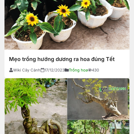
Mẹo trồng hướng dương ra hoa đúng Tết
Wiki Cây Cảnh
17/12/2023
Trồng hoa
430