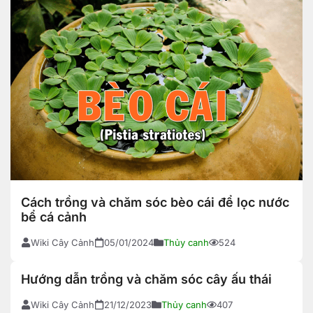
Cách trồng và chăm sóc bèo cái để lọc nước
bể cá cảnh
Wiki Cây Cảnh
05/01/2024
Thủy canh
524
Hướng dẫn trồng và chăm sóc cây ấu thái
Wiki Cây Cảnh
21/12/2023
Thủy canh
407