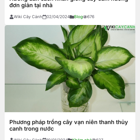
đơn giản tại nhà
Wiki Cây Cảnh
02/04/2024
Blog
676
Phương pháp trồng cây vạn niên thanh thủy
canh trong nước
Wiki Cây Cảnh
19/01/2024
Khám phá
627