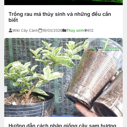
Trồng rau má thủy sinh và những đều cần
biết
Wiki Cây Cảnh
19/03/2026
Thủy sinh
612
Hướng dẫn cách nhân giống cây sam hương