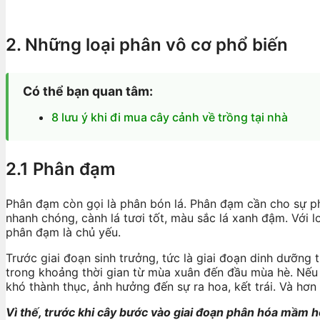
2. Những loại phân vô cơ phổ biến
Có thể bạn quan tâm:
8 lưu ý khi đi mua cây cảnh về trồng tại nhà
2.1 Phân đạm
Phân đạm còn gọi là phân bón lá. Phân đạm cần cho sự phá
nhanh chóng, cành lá tươi tốt, màu sắc lá xanh đậm. Với l
phân đạm là chủ yếu.
Trước giai đoạn sinh trưởng, tức là giai đoạn dinh dưỡn
trong khoảng thời gian từ mùa xuân đến đầu mùa hè. Nếu k
khó thành thục, ảnh hưởng đến sự ra hoa, kết trái. Và hơn 
Vì thế, trước khi cây bước vào giai đoạn phân hóa mầm