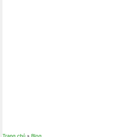
Trang chủ
»
Blog