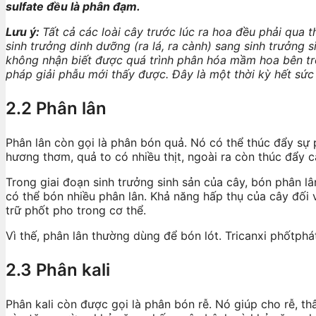
sulfate đều là phân đạm.
Lưu ý:
Tất cả các loài cây trước lúc ra hoa đều phải qua 
sinh trưởng dinh dưỡng (ra lá, ra cành) sang sinh trưởng s
không nhận biết được quá trình phân hóa mầm hoa bên t
pháp giải phẫu mới thấy được. Đây là một thời kỳ hết sức 
2.2 Phân lân
Phân lân còn gọi là phân bón quả. Nó có thể thúc đẩy sự
hương thơm, quả to có nhiều thịt, ngoài ra còn thúc đẩy 
Trong giai đoạn sinh trưởng sinh sản của cây, bón phân lân 
có thể bón nhiều phân lân. Khả năng hấp thụ của cây đối 
trữ phốt pho trong cơ thể.
Vì thế, phân lân thường dùng để bón lót. Tricanxi phốtph
2.3 Phân kali
Phân kali còn được gọi là phân bón rễ. Nó giúp cho rễ, th