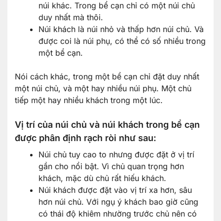
núi khác. Trong bể cạn chỉ có một núi chủ
duy nhất mà thôi.
Núi khách là núi nhỏ và thấp hơn núi chủ. Và
được coi là núi phụ, có thể có số nhiều trong
một bể cạn.
Nói cách khác, trong một bể cạn chỉ đặt duy nhất
một núi chủ, và một hay nhiều núi phụ. Một chủ
tiếp một hay nhiều khách trong một lúc.
Vị trí của núi chủ và núi khách trong bể cạn
được phân định rạch ròi như sau:
Núi chủ tuy cao to nhưng được đặt ở vị trí
gần cho nổi bật. Vì chủ quan trọng hơn
khách, mặc dù chủ rất hiếu khách.
Núi khách được đặt vào vị trí xa hơn, sâu
hơn núi chủ. Với ngụ ý khách bao giờ cũng
có thái độ khiêm nhường trước chủ nên có