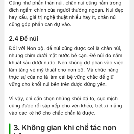
Cũng như phần thân núi, chân núi cũng nằm trong
đích ngắm chính của người thưởng ngoạn. Núi đẹp
hay xấu, giá trị nghệ thuật nhiều hay ít, chân núi
cũng góp phần can dự vào.
2.4 Đế núi
Đối với Non bộ, đế núi cũng được coi là chân núi,
nhưng chìm dưới mặt nước bể cạn. Đế núi do nằm
khuất sâu dưới nước. Nên không dự phần vào việc
làm tăng vẻ mỹ thuật cho non bộ. Mà chức năng
thực sự của nó là làm cái bệ vững chắc để giữ
vững cho khối núi bên trên được đứng yên.
Vì vậy, chỉ cần chọn những khối đá to, cục mịch
cũng được rồi sắp xếp cho vén khéo, trét xi măng
vào các kẽ hở cho chắc chắn là được.
3. Không gian khi chế tác non