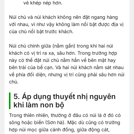
vẻ khép nép hơn.
Núi chủ và núi khách không nên đặt ngang hàng
với nhau, vì như vậy không làm nổi bật được địa vị
của chủ nổi bật trước khách.
Núi chủ chính giữa (nằm gần) trong khi hai núi
khách có vị trí ra xa, sâu hơn. Trong trường hợp
này có thể đặt núi chủ nằm hẳn về bên mặt hay
bên trái của bể cạn. Và hai núi khách nằm sát nhau
về phía đối diện, nhưng vị trí cũng phải sâu hơn núi
chủ.
5. Áp dụng thuyết nhị nguyên
khi làm non bộ
Trong thiên nhiên, thường ở đâu có núi là ở đó có
sông hoặc biển (Sơn hà). Mặc dù cũng có trường
hợp núi mọc giữa cánh đồng, giữa động cát,