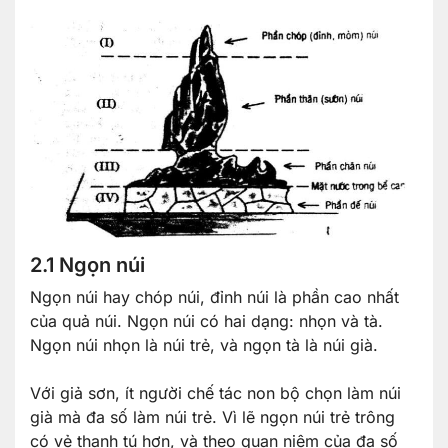
2.1 Ngọn núi
Ngọn núi hay chóp núi, đỉnh núi là phần cao nhất
của quả núi. Ngọn núi có hai dạng: nhọn và tà.
Ngọn núi nhọn là núi trẻ, và ngọn tà là núi già.
Với giả sơn, ít người chế tác non bộ chọn làm núi
già mà đa số làm núi trẻ. Vì lẽ ngọn núi trẻ trông
có vẻ thanh tú hơn, và theo quan niệm của đa số