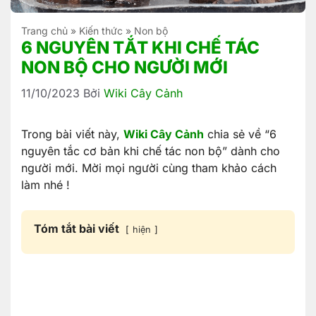
Trang chủ
»
Kiến thức
»
Non bộ
6 NGUYÊN TẮT KHI CHẾ TÁC
NON BỘ CHO NGƯỜI MỚI
11/10/2023
Bởi
Wiki Cây Cảnh
Trong bài viết này,
Wiki Cây Cảnh
chia sẻ về “6
nguyên tắc cơ bản khi chế tác non bộ” dành cho
người mới. Mời mọi người cùng tham khảo cách
làm nhé !
Tóm tắt bài viết
hiện