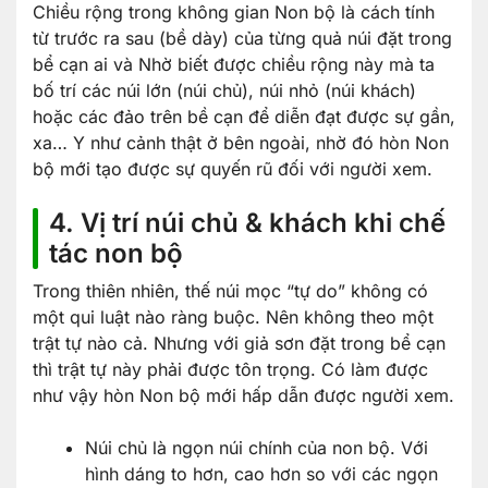
Chiều rộng trong không gian Non bộ là cách tính
từ trước ra sau (bề dày) của từng quả núi đặt trong
bể cạn ai và Nhờ biết được chiều rộng này mà ta
bố trí các núi lớn (núi chủ), núi nhỏ (núi khách)
hoặc các đảo trên bề cạn để diễn đạt được sự gần,
xa… Y như cảnh thật ở bên ngoài, nhờ đó hòn Non
bộ mới tạo được sự quyến rũ đối với người xem.
4. Vị trí núi chủ & khách khi chế
tác non bộ
Trong thiên nhiên, thế núi mọc “tự do” không có
một qui luật nào ràng buộc. Nên không theo một
trật tự nào cả. Nhưng với giả sơn đặt trong bể cạn
thì trật tự này phải được tôn trọng. Có làm được
như vậy hòn Non bộ mới hấp dẫn được người xem.
Núi chủ là ngọn núi chính của non bộ. Với
hình dáng to hơn, cao hơn so với các ngọn