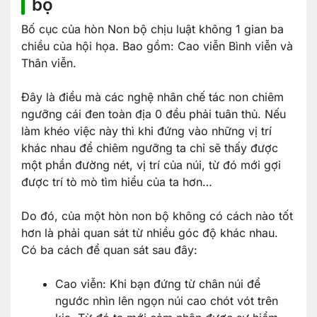
bộ
Bố cục của hòn Non bộ chịu luật không 1 gian ba
chiều của hội họa. Bao gồm: Cao viễn Bình viễn và
Thân viễn.
Đây là điều mà các nghệ nhân chế tác non chiêm
ngưỡng cái đen toàn địa 0 đều phải tuân thủ. Nếu
làm khéo việc này thì khi đứng vào những vị trí
khác nhau để chiêm ngưỡng ta chỉ sẽ thấy được
một phần đường nét, vị trí của núi, từ đó mới gợi
được trí tò mò tìm hiểu của ta hơn…
Do đó, của một hòn non bộ không có cách nào tốt
hơn là phải quan sát từ nhiều góc độ khác nhau.
Có ba cách để quan sát sau đây:
Cao viễn: Khi bạn đứng từ chân núi để
ngước nhìn lên ngọn núi cao chót vót trên