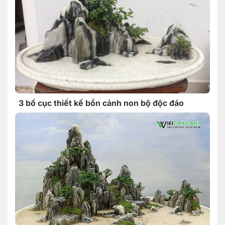
3 bố cục thiết kế bồn cảnh non bộ độc đáo