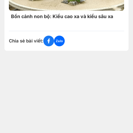
Bồn cảnh non bộ: Kiểu cao xa và kiểu sâu xa
Chia sẻ bài viết:
Zalo