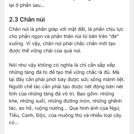
lại ở phần sau…
2.3 Chân núi
Chân núi là phần giáp với mặt đất, là phần chịu lực
cho phần ngọn và phần thân núi từ bên trên “đè”
xuống. Vì vậy, chân núi phải chắc chắn mới tạo
được thế vững chãi của quả núi.
Nói như vậy không có nghĩa là chỉ cần sắp xếp
những tảng đá to để tạo thế vững chắc là đủ. Mà
tại đây cần phải phơi bày được sức sống mãnh liệt.
Người chế tác cần phải tạo được nét động bên nét
tĩnh của những tảng đá vô trị. Bao gồm: những
khe, những suối, những đường mòn, những ghềnh
tác, ao hồ, ruộng nương… Qua hình ảnh của Ngư,
Tiều, Canh, Độc, của muông thú và nhiều loại cây
cỏ…