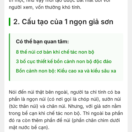
người xem, vốn thường khó tính.
2. Cấu tạo của 1 ngọn giả sơn
Có thể bạn quan tâm:
8 thế núi cơ bản khi chế tác non bộ
3 bố cục thiết kế bồn cảnh non bộ độc đáo
Bồn cảnh non bộ: Kiểu cao xa và kiểu sâu xa
Nói đến núi thật bên ngoài, người ta chỉ tính có ba
phần là ngọn núi (có nơi gọi là chóp núi), sườn núi
(tức thân núi) và chân núi. Nhưng, với giả sơn nằm
trong bể cạn khi chế tác non bộ. Thì ngoài ba phần
đó ra còn thêm phần để núi (phần chân chìm dưới
mặt nước bể cạn).