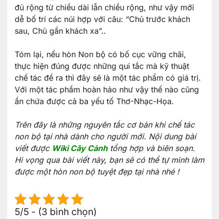
đủ rộng từ chiều dài lẫn chiều rộng, như vậy mới
dễ bố trí các núi hợp với câu: “Chủ trước khách
sau, Chủ gần khách xa”..
Tóm lại, nếu hòn Non bộ có bố cục vững chãi,
thực hiện đúng được những qui tắc mà kỹ thuật
chế tác đề ra thì đây sẽ là một tác phẩm có giá trị.
Với một tác phẩm hoàn hảo như vậy thế nào cũng
ẩn chứa được cả ba yếu tố Thơ-Nhạc-Họa.
Trên đây là những nguyên tắc cơ bản khi chế tác
non bộ tại nhà dành cho người mới. Nội dung bài
viết được
Wiki Cây Cảnh
tổng hợp và biên soạn.
Hi vọng qua bài viết này, bạn sẽ có thể tự mình làm
được một hòn non bộ tuyệt đẹp tại nhà nhé !
5/5 - (3 bình chọn)