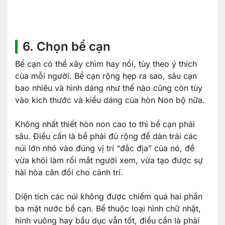
6. Chọn bể cạn
Bể cạn có thể xây chìm hay nổi, tùy theo ý thích
của mỗi người. Bể cạn rộng hẹp ra sao, sâu cạn
bao nhiêu và hình dáng như thế nào cũng còn tùy
vào kích thước và kiểu dáng của hòn Non bộ nữa.
Không nhất thiết hòn non cao to thì bể cạn phải
sâu. Điều cần là bể phải đủ rộng để dàn trải các
núi lớn nhỏ vào đúng vị trí “đắc địa” của nó, để
vừa khỏi làm rối mắt người xem, vừa tạo được sự
hài hòa cân đối cho cảnh trí.
Diện tích các núi không được chiếm quá hai phần
ba mặt nước bể cạn. Bể thuộc loại hình chữ nhật,
hình vuông hay bầu dục vẫn tốt, điều cần là phải