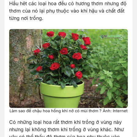
Hầu hêt các loại hoa đều có hương thơm nhưng độ
thơm của nó lại phụ thuộc vào khí hậu và chất đất
từng nơi trồng.
Làm sao để chậu hoa hồng khi nở có mùi thơm ? Ảnh: Internet
Có những loại hoa rất thơm khi trồng ở vùng này
nhưng lại không thơm khi trổng ở vùng khác. Như
vậy có thể thấy độ thơm của hoa phụ thuộc vào