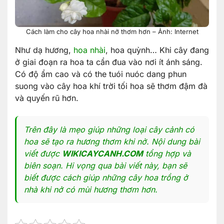
Cách làm cho cây hoa nhài nở thơm hơn – Ảnh: Internet
Như dạ hương,
hoa nhài
, hoa quỳnh… Khi cây đang
ở giai đoạn ra hoa ta cẩn đua vào nơi ít ánh sáng.
Có độ ẩm cao và có the tuói nuóc dang phun
suong vào cây hoa khí trời tối hoa sẽ thơm đậm đà
và quyến rũ hơn.
Trên đây là mẹo giúp những loại cây cảnh có
hoa sẽ tạo ra hương thơm khi nở. Nội dung bài
viết được
WIKICAYCANH.COM
tổng hợp và
biên soạn. Hi vọng qua bài viết này, bạn sẽ
biết được cách giúp những cây hoa trồng ở
nhà khi nở có mùi hương thơm hơn.