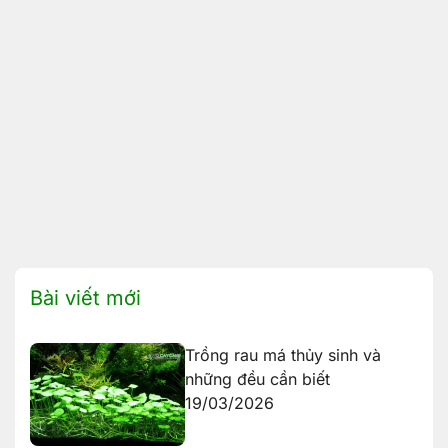
Bài viết mới
Trồng rau má thủy sinh và
những đều cần biết
19/03/2026