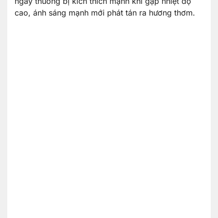
ngày thuờng bị kích thích mạnh khi gặp nhiệt độ
cao, ánh sáng mạnh mới phát tán ra hương thơm.