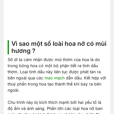
Vì sao một số loài hoa nở có mùi
hương ?
Sở dĩ ta cảm nhận được mùi thơm của hoa là do
trong bông hoa có một bộ phận tiết ra tinh dầu
thơm. Loại tinh dầu này liên tục được phát tán ra
bên ngoài qua các
mao mạch
dẫn dầu. Kết hợp với
thuỷ phấn trong hoa tạo thành thể khí bay ra bên
ngoài.
Chu trình này bị kích thích mạnh bởi hai yếu tố là
độ ẩm và ánh sáng. Phần lớn các loại hoa nở ban