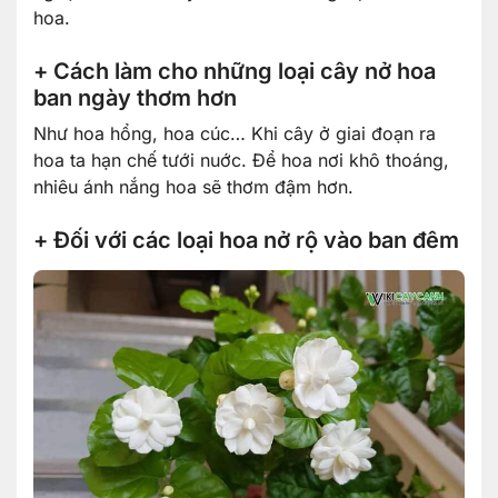
hoa.
+ Cách làm cho những loại cây nở hoa
ban ngày thơm hơn
Như hoa hổng, hoa cúc… Khi cây ở giai đoạn ra
hoa ta hạn chế tưới nuớc. Để hoa nơi khô thoáng,
nhiêu ánh nắng hoa sẽ thơm đậm hơn.
+ Đối với các loại hoa nở rộ vào ban đêm