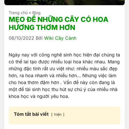
Trang chủ
»
Blog
MẸO ĐỂ NHỮNG CÂY CÓ HOA
HƯƠNG THƠM HƠN
06/10/2022
Bởi
Wiki Cây Cảnh
Ngày nay với công nghê sinh học hiện đại chúng ta
có thể lai tạo được nhiều loại hoa khác nhau. Mang
những đặc tính rất ưu việt như: nhiều màu sắc đẹp
hơn, ra hoa nhanh và nhiều hơn… Nhưng việc làm
cho hoa thơm đậm hơn . Vấn đề này còn đang là
một để tài sinh học thu hút sự chú ý của nhiều nhà
khoa học và người yêu hoa.
Tóm tắt bài viết
hiện