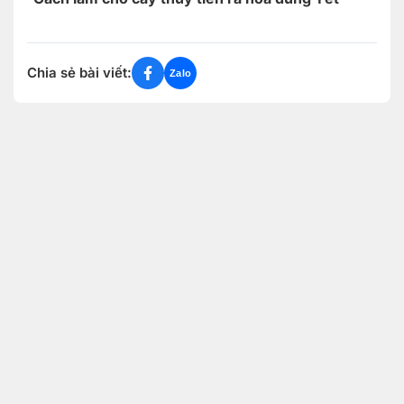
Chia sẻ bài viết:
Zalo