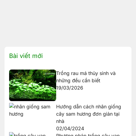
Bài viết mới
Trồng rau má thủy sinh và
những đều cần biết
19/03/2026
Hướng dẫn cách nhân giống
cây sam hương đơn giản tại
nhà
02/04/2024
Phương pháp trồng cây vạn