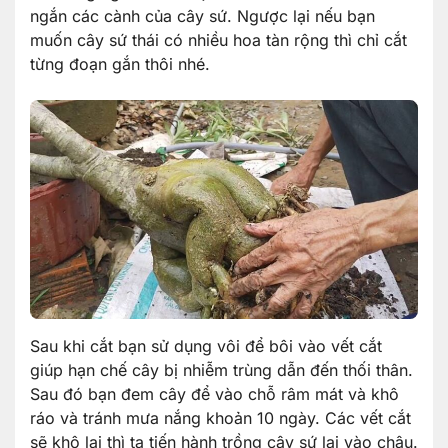
ngắn các cành của cây sứ. Ngược lại nếu bạn
muốn cây sứ thái có nhiều hoa tàn rộng thì chỉ cắt
từng đoạn gắn thôi nhé.
Sau khi cắt bạn sử dụng vôi để bôi vào vết cắt
giúp hạn chế cây bị nhiễm trùng dẫn đến thối thân.
Sau đó bạn đem cây để vào chỗ râm mát và khô
ráo và tránh mưa nắng khoản 10 ngày. Các vết cắt
sẽ khô lại thì ta tiến hành trồng cây sứ lại vào chậu.