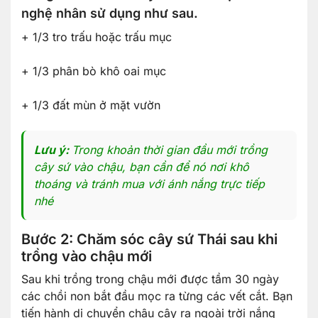
nghệ nhân sử dụng như sau.
+ 1/3 tro trấu hoặc trấu mục
+ 1/3 phân bò khô oai mục
+ 1/3 đất mùn ở mặt vườn
Lưu ý:
Trong khoản thời gian đầu mới trồng
cây sứ vào chậu, bạn cần để nó nơi khô
thoáng và tránh mua với ánh nắng trực tiếp
nhé
Bước 2: Chăm sóc cây sứ Thái sau khi
trồng vào chậu mới
Sau khi trồng trong chậu mới được tầm 30 ngày
các chồi non bắt đầu mọc ra từng các vết cắt. Bạn
tiến hành di chuyển chậu cây ra ngoài trời nắng