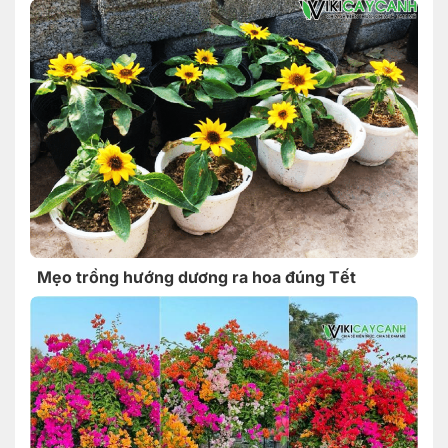
Mẹo trồng hướng dương ra hoa đúng Tết