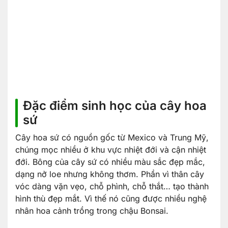
Đặc điểm sinh học của cây hoa
sứ
Cây hoa sứ có nguồn gốc từ Mexico và Trung Mỹ,
chúng mọc nhiều ở khu vực nhiệt đới và cận nhiệt
đới. Bông của cây sứ có nhiều màu sắc đẹp mắc,
dạng nở loe nhưng không thơm. Phần vì thân cây
vóc dàng vặn vẹo, chỗ phình, chỗ thắt… tạo thành
hình thù đẹp mắt. Vì thế nó cũng được nhiều nghệ
nhân hoa cảnh trồng trong chậu Bonsai.