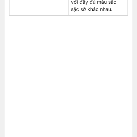
với đầy đủ màu sắc
sặc sỡ khác nhau.