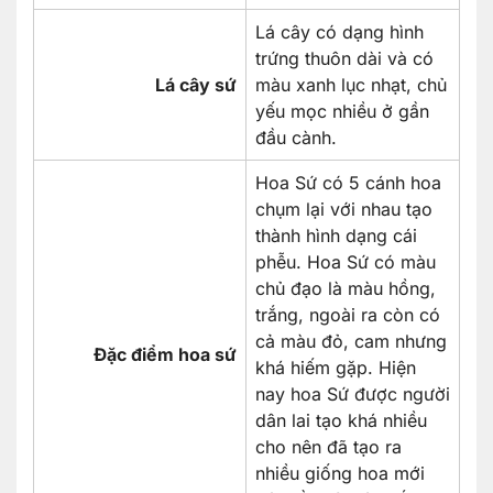
Lá cây có dạng hình
trứng thuôn dài và có
Lá cây sứ
màu xanh lục nhạt, chủ
yếu mọc nhiều ở gần
đầu cành.
Hoa Sứ có 5 cánh hoa
chụm lại với nhau tạo
thành hình dạng cái
phễu. Hoa Sứ có màu
chủ đạo là màu hồng,
trắng, ngoài ra còn có
cả màu đỏ, cam nhưng
Đặc điểm hoa sứ
khá hiếm gặp. Hiện
nay hoa Sứ được người
dân lai tạo khá nhiều
cho nên đã tạo ra
nhiều giống hoa mới