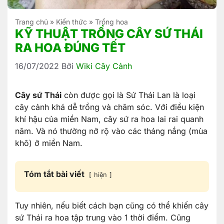
Trang chủ
»
Kiến thức
»
Trồng hoa
KỸ THUẬT TRỒNG CÂY SỨ THÁI
RA HOA ĐÚNG TẾT
16/07/2022
Bởi
Wiki Cây Cảnh
Cây sứ Thái
còn được gọi là Sứ Thái Lan là loại
cây cảnh khá dễ trồng và chăm sóc. Với điều kiện
khí hậu của miền Nam, cây sứ ra hoa lai rai quanh
năm. Và nó thường nở rộ vào các tháng nắng (mùa
khô) ở miền Nam.
Tóm tắt bài viết
hiện
Tuy nhiên, nếu biết cách bạn cũng có thể khiến cây
sứ Thái ra hoa tập trung vào 1 thời điểm. Cũng