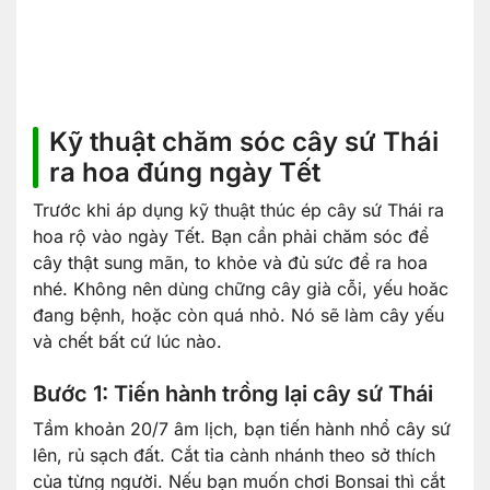
Kỹ thuật chăm sóc cây sứ Thái
ra hoa đúng ngày Tết
Trước khi áp dụng kỹ thuật thúc ép cây sứ Thái ra
hoa rộ vào ngày Tết. Bạn cần phải chăm sóc để
cây thật sung mãn, to khỏe và đủ sức để ra hoa
nhé. Không nên dùng chững cây già cỗi, yếu hoăc
đang bệnh, hoặc còn quá nhỏ. Nó sẽ làm cây yếu
và chết bất cứ lúc nào.
Bước 1: Tiến hành trồng lại cây sứ Thái
Tầm khoản 20/7 âm lịch, bạn tiến hành nhổ cây sứ
lên, rủ sạch đất. Cắt tỉa cành nhánh theo sở thích
của từng người. Nếu bạn muốn chơi Bonsai thì cắt