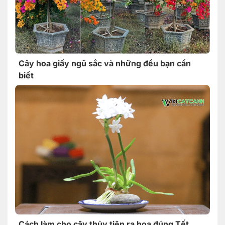
Cây hoa giấy ngũ sắc và những đều bạn cần
biết
Cách làm cho cây thủy tiên ra hoa đúng Tết