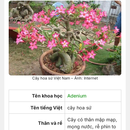
Cây hoa sứ Việt Nam – Ảnh: Internet
Tên khoa học
Adenium
Tên tiếng Việt
cây hoa sứ
Cây có thân mập mạp,
Thân và rể
mọng nước, rễ phìn to