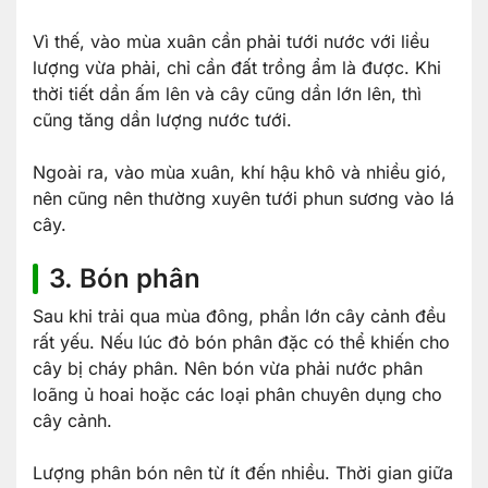
Vì thế, vào mùa xuân cần phải tưới nước với liều
lượng vừa phải, chỉ cần đất trồng ẩm là được. Khi
thời tiết dần ấm lên và cây cũng dần lớn lên, thì
cũng tăng dần lượng nước tưới.
Ngoài ra, vào mùa xuân, khí hậu khô và nhiều gió,
nên cũng nên thường xuyên tưới phun sương vào lá
cây.
3. Bón phân
Sau khi trải qua mùa đông, phần lớn cây cảnh đều
rất yếu. Nếu lúc đỏ bón phân đặc có thể khiến cho
cây bị cháy phân. Nên bón vừa phải nước phân
loãng ủ hoai hoặc các loại phân chuyên dụng cho
cây cảnh.
Lượng phân bón nên từ ít đến nhiều. Thời gian giữa