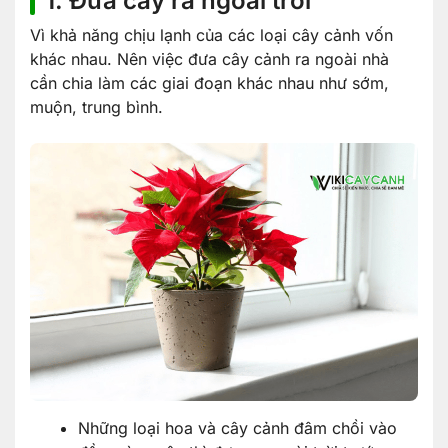
1. Đưa cây ra ngoài trời
Vì khả năng chịu lạnh của các loại cây cảnh vốn
khác nhau. Nên việc đưa cây cảnh ra ngoài nhà
cần chia làm các giai đoạn khác nhau như sớm,
muộn, trung bình.
Những loại hoa và cây cảnh đâm chồi vào