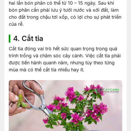
hai lần bón phân có thể từ 10 – 15 ngày. Sau khi
bón phân cần phải lưu ý tưới nước và xới đất, làm
cho đất trong chậu tơi xốp, có lợi cho sự phát triển
của rễ.
4. Cắt tỉa
Cắt tỉa đóng vai trò hết sức quan trọng trong quá
trình trồng và chăm sóc cây cảnh. Việc cắt tỉa phải
được tiến hành quanh năm, nhưng tùy theo từng
mùa mà có thể cắt tỉa nhiều hay ít.