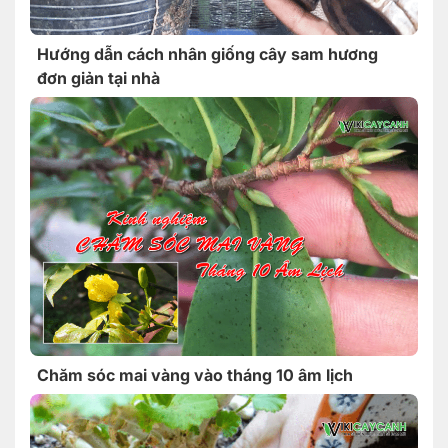
Hướng dẫn cách nhân giống cây sam hương
đơn giản tại nhà
Chăm sóc mai vàng vào tháng 10 âm lịch