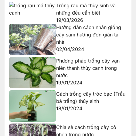
Trồng rau má thủy sinh và
những đều cần biết
19/03/2026
Hướng dẫn cách nhân giống
cây sam hương đơn giản tại
nhà
02/04/2024
Phương pháp trồng cây vạn
niên thanh thủy canh trong
nước
19/01/2024
Cách trồng cây tróc bạc (Trầu
bà trắng) thủy sinh
18/01/2024
Chia sẻ cách trồng cây cỏ
nhện trong nước