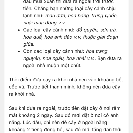
đầu mùa xuân thì đưa ra ngoài trời trước
tiên. Chẳng hạn những loại cây cảnh chịu
lạnh như:
mẫu đơn, hoa hồng Trung Quốc,
nhài mùa đông v.v.
Các loại cây cảnh như:
đỗ quyên, sơn trà,
hoa quế, hoa anh đào v.v, thuộc giai đoạn
giữa.
Còn các loại cây cảnh như:
hoa trạng
nguyên, hoa ngâu, hoa nhài v.v..
Bạn đưa ra
ngoài nhà muộn một chút.
Thời điểm đưa cây ra khỏi nhà nên vào khoảng tiết
cốc vũ. Trước tiết thanh minh, không nên đưa cây
ra khỏi nhà.
Sau khi đưa ra ngoài, trước tiên đặt cây ở nơi râm
mát khoảng 2 ngày. Sau đó mới đặt ở nơi có ánh
nắng. Lúc đầu, chỉ nên để cây ở ngoài nắng
khoảng 2 tiếng đồng hồ, sau đó mới tăng dần thời