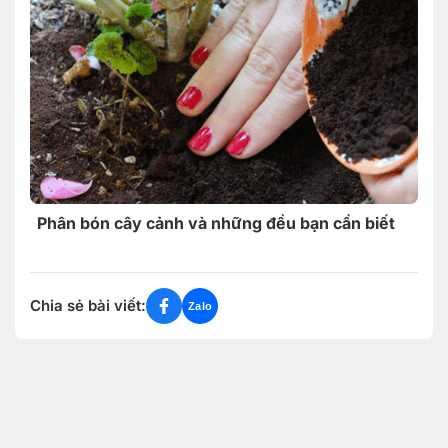
Phân bón cây cảnh và những đều bạn cần biết
Chia sẻ bài viết:
Zalo