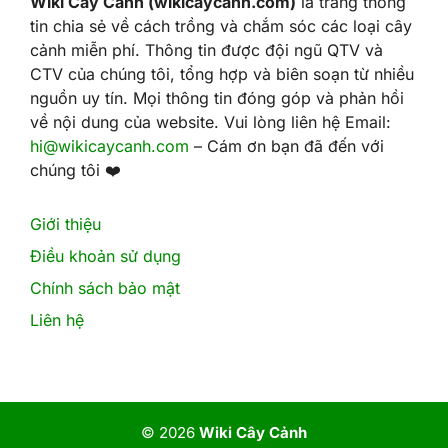
Wiki Cây Cảnh (wikicaycanh.com)
là trang thông
tin chia sẻ về cách trồng và chắm sóc các loại cây
cảnh miễn phí. Thông tin được đội ngũ QTV và
CTV của chúng tôi, tổng hợp và biên soạn từ nhiều
nguồn uy tín. Mọi thông tin đóng góp và phản hồi
về nội dung của website. Vui lòng liên hệ Email:
hi@wikicaycanh.com
– Cám ơn bạn đã đến với
chúng tôi ❤️
Giới thiệu
Điều khoản sử dụng
Chính sách bảo mật
Liên hệ
© 2026
Wiki Cây Cảnh