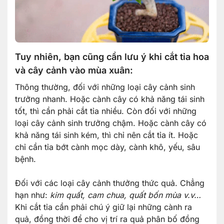
Tuy nhiên, bạn cũng cần lưu ý khi cắt tỉa hoa
và cây cảnh vào mùa xuân:
Thông thường, đối với những loại cây cảnh sinh
trưởng nhanh. Hoặc cành cây có khả năng tái sinh
tốt, thì cần phải cắt tỉa nhiều. Còn đối với những
loại cây cảnh sinh trưởng chậm. Hoặc cành cây có
khả năng tái sinh kém, thì chỉ nên cắt tỉa ít. Hoặc
chỉ cần tỉa bớt cành mọc dày, cành khô, yếu, sâu
bệnh.
Đối với các loại cây cảnh thưởng thức quả. Chẳng
hạn như:
kim quất, cam chua, quất bốn mùa v.v…
Khi cắt tỉa cần phải chú ý giữ lại những cành ra
quả, đồng thời để cho vị trí ra quả phân bố đồng