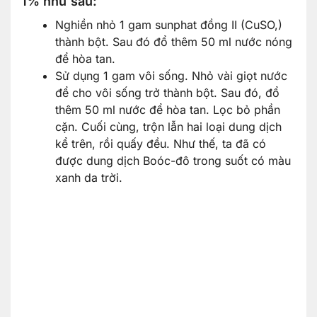
1% như sau:
Nghiền nhỏ 1 gam sunphat đồng II (CuSO,)
thành bột. Sau đó đổ thêm 50 ml nước nóng
để hòa tan.
Sử dụng 1 gam vôi sống. Nhỏ vài giọt nước
để cho vôi sống trở thành bột. Sau đó, đổ
thêm 50 ml nước để hòa tan. Lọc bỏ phần
cặn. Cuối cùng, trộn lẫn hai loại dung dịch
kể trên, rồi quấy đều. Như thế, ta đã có
được dung dịch Boóc-đô trong suốt có màu
xanh da trời.