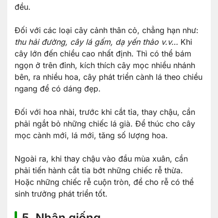
đều.
Đối với các loại cây cảnh thân cỏ, chẳng hạn như:
thu hải đường, cây lá gấm, dạ yến thảo v.v…
Khi
cây lớn đến chiều cao nhất định. Thì có thể bám
ngọn ở trên đỉnh, kích thích cây mọc nhiều nhánh
bên, ra nhiều hoa, cây phát triển cành lá theo chiều
ngang để có dáng đẹp.
Đối với hoa nhài, trước khi cắt tỉa, thay chậu, cần
phải ngắt bỏ những chiếc lá già. Để thúc cho cây
mọc cành mới, lá mới, tăng số lượng hoa.
Ngoài ra, khi thay chậu vào đầu mùa xuân, cần
phải tiến hành cắt tỉa bớt những chiếc rễ thừa.
Hoặc những chiếc rễ cuộn tròn, để cho rễ có thể
sinh trưởng phát triển tốt.
5. Nhân giống