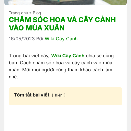
Trang chủ
»
Blog
CHĂM SÓC HOA VÀ CÂY CẢNH
VÀO MÙA XUÂN
16/05/2023
Bởi
Wiki Cây Cảnh
Trong bài viết này,
Wiki Cây Cảnh
chia sẻ cùng
bạn. Cách chăm sóc hoa và cây cảnh vào mùa
xuân. Mời mọi người cùng tham khảo cách làm
nhé.
Tóm tắt bài viết
hiện