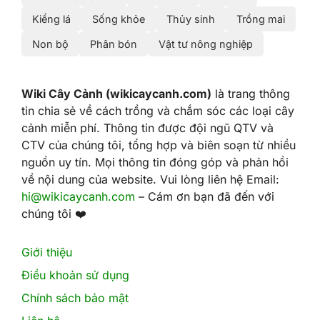
Kiểng lá
Sống khỏe
Thủy sinh
Trồng mai
Non bộ
Phân bón
Vật tư nông nghiệp
Wiki Cây Cảnh (wikicaycanh.com)
là trang thông
tin chia sẻ về cách trồng và chắm sóc các loại cây
cảnh miễn phí. Thông tin được đội ngũ QTV và
CTV của chúng tôi, tổng hợp và biên soạn từ nhiều
nguồn uy tín. Mọi thông tin đóng góp và phản hồi
về nội dung của website. Vui lòng liên hệ Email:
hi@wikicaycanh.com
– Cám ơn bạn đã đến với
chúng tôi ❤️
Giới thiệu
Điều khoản sử dụng
Chính sách bảo mật