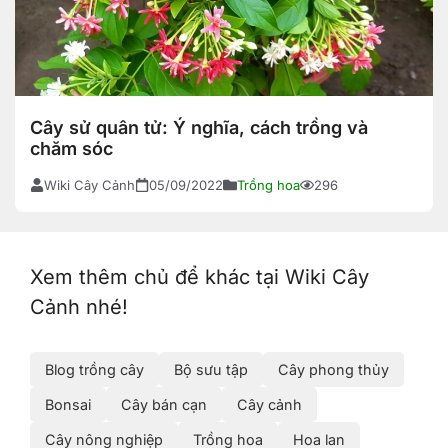
Cây sử quân tử: Ý nghĩa, cách trồng và
chăm sóc
Wiki Cây Cảnh
05/09/2022
Trồng hoa
296
Xem thêm chủ để khác tại Wiki Cây
Cảnh nhé!
Blog trồng cây
Bộ sưu tập
Cây phong thủy
Bonsai
Cây bán cạn
Cây cảnh
Cây nông nghiệp
Trồng hoa
Hoa lan