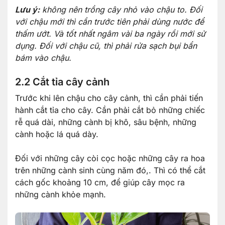
Lưu ý:
không nên trồng cây nhỏ vào chậu to. Đối
với chậu mới thì cần trước tiên phải dùng nước để
thấm ướt. Và tốt nhất ngâm vài ba ngày rồi mới sử
dụng. Đối với chậu cũ, thì phải rửa sạch bụi bẩn
bám vào chậu.
2.2 Cắt tỉa cây cảnh
Trước khi lên chậu cho cây cảnh, thì cần phải tiến
hành cắt tỉa cho cây. Cần phải cắt bỏ những chiếc
rễ quá dài, những cành bị khô, sâu bệnh, những
cành hoặc lá quá dày.
Đối với những cây còi cọc hoặc những cây ra hoa
trên những cành sinh cùng năm đó,. Thì có thể cắt
cách gốc khoảng 10 cm, để giúp cây mọc ra
những cành khỏe mạnh.