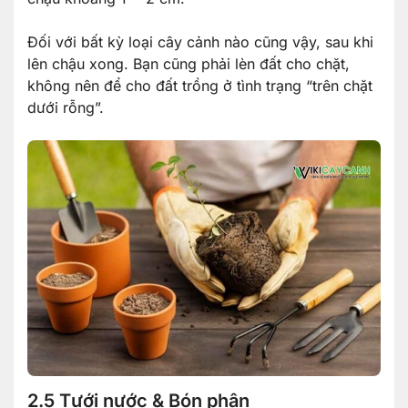
Đối với bất kỳ loại cây cảnh nào cũng vậy, sau khi
lên chậu xong. Bạn cũng phải lèn đất cho chặt,
không nên để cho đất trồng ở tình trạng “trên chặt
dưới rỗng”.
2.5 Tưới nước & Bón phân