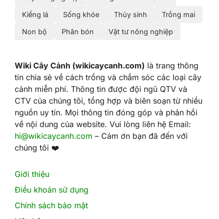
Kiểng lá
Sống khỏe
Thủy sinh
Trồng mai
Non bộ
Phân bón
Vật tư nông nghiệp
Wiki Cây Cảnh (wikicaycanh.com)
là trang thông
tin chia sẻ về cách trồng và chắm sóc các loại cây
cảnh miễn phí. Thông tin được đội ngũ QTV và
CTV của chúng tôi, tổng hợp và biên soạn từ nhiều
nguồn uy tín. Mọi thông tin đóng góp và phản hồi
về nội dung của website. Vui lòng liên hệ Email:
hi@wikicaycanh.com
– Cám ơn bạn đã đến với
chúng tôi ❤️
Giới thiệu
Điều khoản sử dụng
Chính sách bảo mật