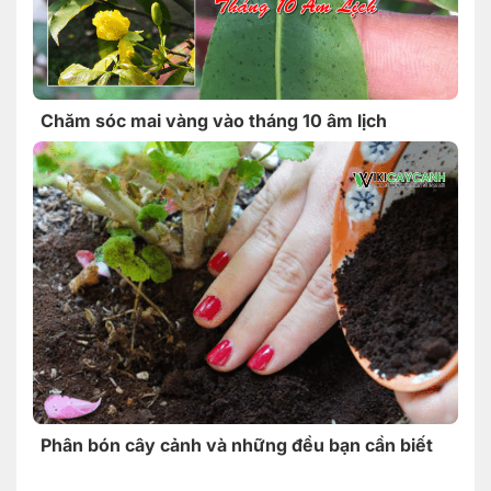
Chăm sóc mai vàng vào tháng 10 âm lịch
Phân bón cây cảnh và những đều bạn cần biết