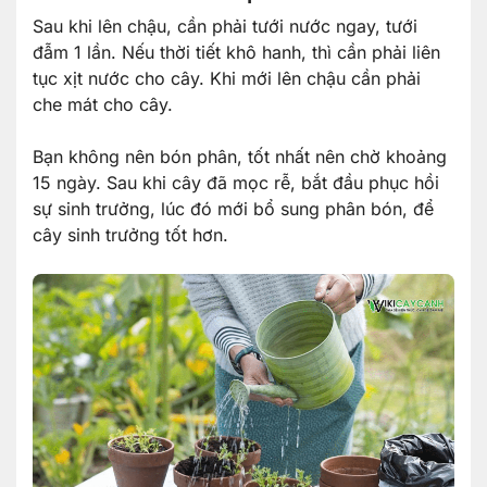
Sau khi lên chậu, cần phải tưới nước ngay, tưới
đẫm 1 lần. Nếu thời tiết khô hanh, thì cần phải liên
tục xịt nước cho cây. Khi mới lên chậu cần phải
che mát cho cây.
Bạn không nên bón phân, tốt nhất nên chờ khoảng
15 ngày. Sau khi cây đã mọc rễ, bắt đầu phục hồi
sự sinh trưởng, lúc đó mới bổ sung phân bón, để
cây sinh trưởng tốt hơn.