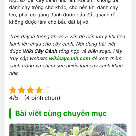
Một số loại cây cảnh như lan hoa tím, không ưa
đánh cây trồng chỗ khác, cho nên khi đánh cây
lên, phải cố gắng đánh được bầu đất quanh rễ,
không được làm cho bầu đất bị vỡ.
Trên đây là thông tin về 5 vấn đề cần lưu ý khi tiến
hành lên chậu cho cây cảnh. Nội dung bài viết
được
Wiki Cây Cảnh
tổng hợp và biên soạn. Hãy
truy cập website
wikicaycanh.com
để xem thêm
cách trồng và chăm sóc nhiều loại cây cảnh khác
nhé.
4/5 - (4 bình chọn)
Bài viết cùng chuyên mục