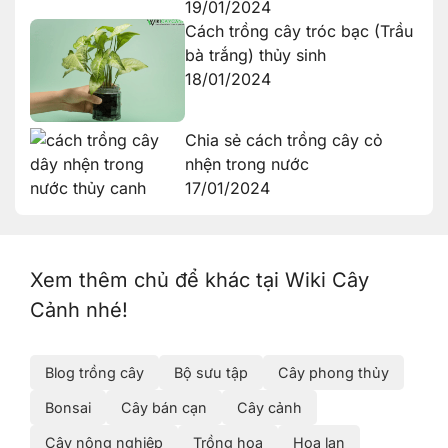
19/01/2024
Cách trồng cây tróc bạc (Trầu
bà trắng) thủy sinh
18/01/2024
Chia sẻ cách trồng cây cỏ
nhện trong nước
17/01/2024
Xem thêm chủ để khác tại Wiki Cây
Cảnh nhé!
Blog trồng cây
Bộ sưu tập
Cây phong thủy
Bonsai
Cây bán cạn
Cây cảnh
Cây nông nghiệp
Trồng hoa
Hoa lan