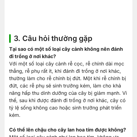
3. Câu hỏi thường gặp
Tại sao có một số loại cây cảnh không nên đánh
đi trồng ở nơi khác?
Với một số loại cây cảnh rễ cọc, rễ chính dài mọc
thẳng, rễ phụ rất ít, khi đánh đi trồng ở nơi khác,
thường làm cho rễ chính bị đứt. Một khi rễ chính bị
đứt, các rễ phụ sẽ sinh trưởng kém, làm cho khả
năng hấp thu dinh dưỡng của cây bị giảm mạnh. Vì
thế, sau khi được đánh đi trồng ở nơi khác, cây có
tỷ lệ sống không cao hoặc sinh trưởng phát triển
kém.
Có thể lên chậu cho cây lan hoa tím được không?