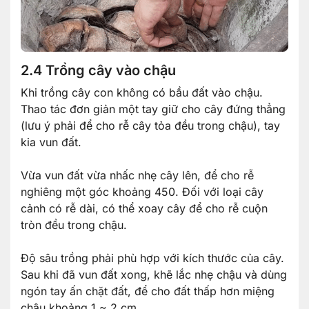
2.4 Trồng cây vào chậu
Khi trồng cây con không có bầu đất vào chậu.
Thao tác đơn giản một tay giữ cho cây đứng thẳng
(lưu ý phải để cho rễ cây tỏa đều trong chậu), tay
kia vun đất.
Vừa vun đất vừa nhấc nhẹ cây lên, để cho rễ
nghiêng một góc khoảng 450. Đối với loại cây
cảnh có rễ dài, có thể xoay cây để cho rễ cuộn
tròn đều trong chậu.
Độ sâu trồng phải phù hợp với kích thước của cây.
Sau khi đã vun đất xong, khẽ lắc nhẹ chậu và dùng
ngón tay ấn chặt đất, để cho đất thấp hơn miệng
chậu khoảng 1 ~ 2 cm.