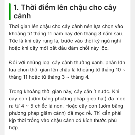
1. Thời điểm lên chậu cho cây
cảnh
Thời gian lên chậu cho cây cảnh nên lựa chọn vào
khoảng từ tháng 11 năm nay đến tháng 3 năm sau.
Tức là khi cây rụng lá, bước vào thời kỳ ngủ nghỉ
hoặc khi cây mới bắt đầu đâm chồi nảy lộc.
Đối với những loại cây cảnh thường xanh, phần lớn
lựa chọn thời gian lên chậu là khoảng từ tháng 10 ~
tháng 11 hoặc từ tháng 3 ~ tháng 4.
Trong khoảng thời gian này, cây cần ít nước. Khi
cây con (ươm bằng phương pháp gieo hạt) đã mọc
ra từ 4 ~ 5 chiếc lá non. Hoặc cây con (ươm bằng
phương pháp giâm cành) đã mọc rễ. Thì cần phải
kịp thời trồng vào chậu cảnh có kích thước phù
hợp.